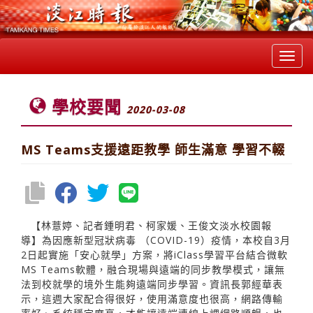
Toggl
navig
學校要聞
2020-03-08
MS Teams支援遠距教學 師生滿意 學習不輟
【林薏婷、記者鍾明君、柯家媛、王俊文淡水校園報
導】為因應新型冠狀病毒 （COVID-19）疫情，本校自3月
2日起實施「安心就學」方案，將iClass學習平台結合微軟
MS Teams軟體，融合現場與遠端的同步教學模式，讓無
法到校就學的境外生能夠遠端同步學習。資訊長郭經華表
示，這週大家配合得很好，使用滿意度也很高，網路傳輸