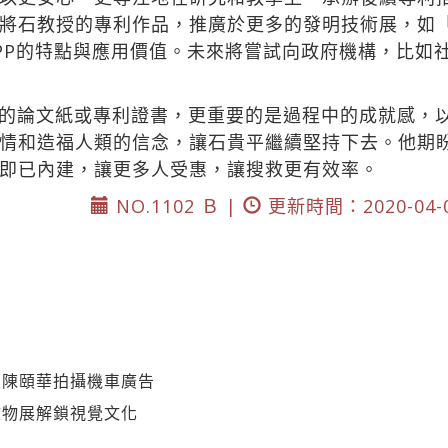
將石教授的專利作品，推廣於更多的發明技術展，如
PP的特點與應用價值。未來將嘗試向政府機構，比如
的論文紙或專利證書，更重要的是過程中的成就感，
情和造福人類的信念，讓石貴平繼續堅持下去。他期盼
即已內建，讓更多人受惠，讓搜救更有效率。
NO.1102 Ｂ |
更新時間：2020-04-
】陳頤華拍攝機車廣告
文物展解鎖視覺文化