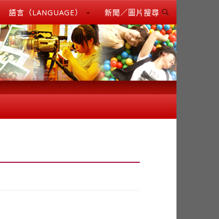
語言（LANGUAGE）
新聞／圖片搜尋