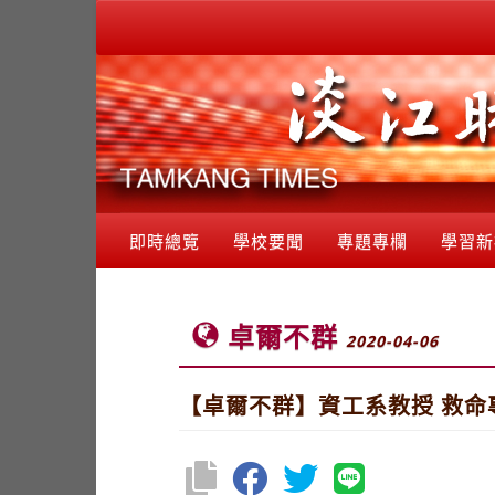
即時總覽
學校要聞
專題專欄
學習新
卓爾不群
2020-04-06
【卓爾不群】資工系教授 救命