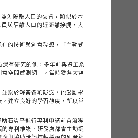
員監測隔離人口的裝置，類似於本
疫人員與隔離人口的近距離接觸，大
現有的技術與創意發想，「主動式
域深有研究的他，多年前與資工系
創意空間感測網」，當時獲各大媒
，並樂於解答各項疑惑，他鼓勵學
法，建立良好的學習態度，所以常
協助石貴平進行專利申請前置流程
續的專利維護，研發處都會主動提
推廣與協助洽談技轉授權的研產組