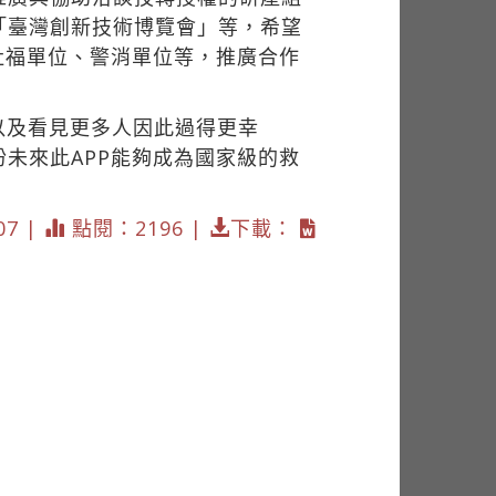
「臺灣創新技術博覽會」等，希望
社福單位、警消單位等，推廣合作
以及看見更多人因此過得更幸
未來此APP能夠成為國家級的救
07 |
點閱：2196 |
下載：