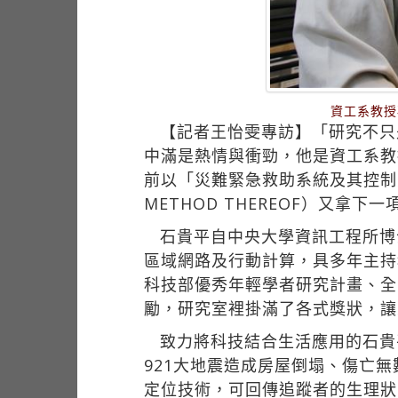
資工系教授
【記者王怡雯專訪】「研究不只
中滿是熱情與衝勁，他是資工系教
前以「災難緊急救助系統及其控制方法」（D
METHOD THEREOF）又
石貴平自中央大學資訊工程所博
區域網路及行動計算，具多年主持
科技部優秀年輕學者研究計畫、全
勵，研究室裡掛滿了各式獎狀，讓
致力將科技結合生活應用的石貴
921大地震造成房屋倒塌、傷亡無
定位技術，可回傳追蹤者的生理狀