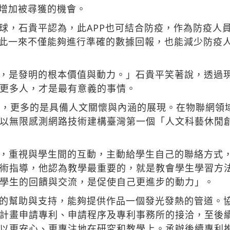
，增加被尋獲的機會。
球，石貴平認為，此APP也可結合防疫，作為防疫人
能，如此一來不僅能夠進行準確的數據回報，也能減少防
，是發明的根本價值與動力。」石貴平笑著說，透過
更多人，才是最有意義的事情。
1，更多的是具備人文關懷與內涵的展現。在物聯網領
以無限感測網路技術建構臺灣第一個「人文科藝休閒
，重視與學生間的互動，主動給學生自己的聯絡方式
術指導，他認為教學最重要的，就是教會學生學習方
學生的回饋與交流，是促使自己更進步的動力」。
的幫助與支持，能夠提供作品一個發光發熱的管道。
計畫申請專利、申請程序及專利事務所的接洽，至後
以更安心、更專注地在研究和教學上。承辦後續專利