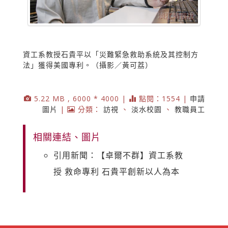
資工系教授石貴平以「災難緊急救助系統及其控制方
法」獲得美國專利。（攝影／黃可荔）
5.22 MB , 6000 * 4000 |
點閱：1554 |
申請
圖片
|
分類：
訪視
、
淡水校園
、
教職員工
相關連結、圖片
引用新聞：【卓爾不群】資工系教
授 救命專利 石貴平創新以人為本