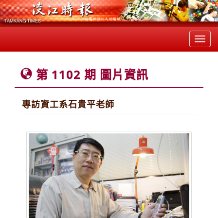
Toggl
navig
第 1102 期 圖片資訊
專訪資工系石貴平老師