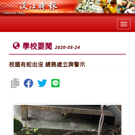
Toggl
navig
學校要聞
2020-05-24
校園有蛇出沒 總務處立牌警示