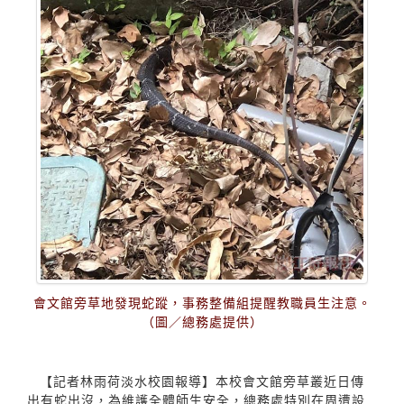
會文館旁草地發現蛇蹤，事務整備組提醒教職員生注意。
（圖／總務處提供）
【記者林雨荷淡水校園報導】本校會文館旁草叢近日傳
出有蛇出沒，為維護全體師生安全，總務處特別在周遭設