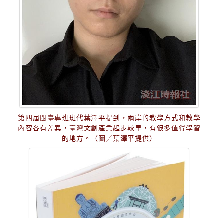
第四屆閩臺專班班代葉澤平提到，兩岸的教學方式和教學
內容各有差異，臺灣文創產業起步較早，有很多值得學習
的地方。（圖／葉澤平提供）