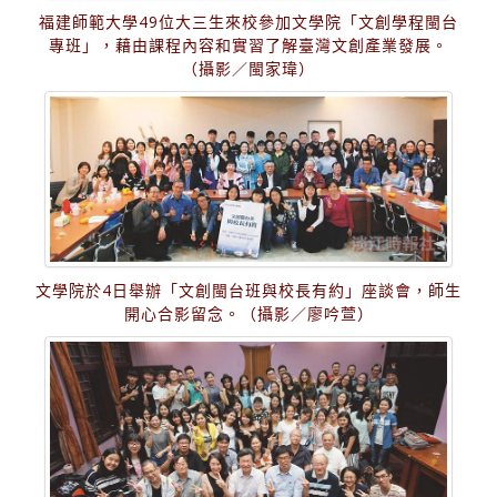
福建師範大學49位大三生來校參加文學院「文創學程閩台
專班」，藉由課程內容和實習了解臺灣文創產業發展。
（攝影／閩家瑋）
文學院於4日舉辦「文創閩台班與校長有約」座談會，師生
開心合影留念。（攝影／廖吟萱）