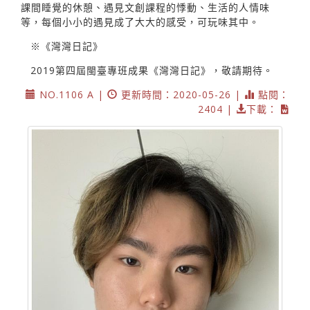
課間睡覺的休憩、遇見文創課程的悸動、生活的人情味
等，每個小小的遇見成了大大的感受，可玩味其中。
※《灣灣日記》
2019第四屆閩臺專班成果《灣灣日記》，敬請期待。
NO.1106 A |
更新時間：2020-05-26 |
點閱：
2404 |
下載：