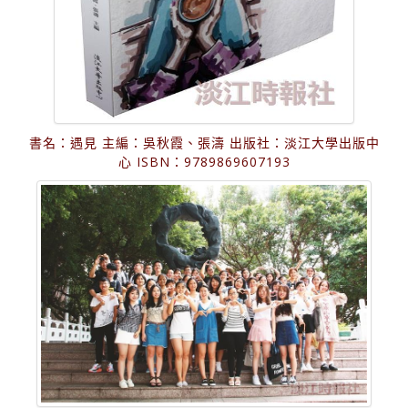
書名：遇見 主編：吳秋霞、張濤 出版社：淡江大學出版中
心 ISBN：9789869607193