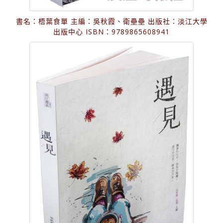
書名：梧葉食單 主編：吳秋霞、衛壘壘 出版社：淡江大學
出版中心 ISBN：9789865608941