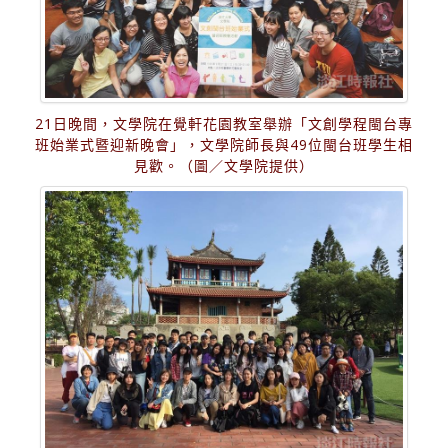
21日晚間，文學院在覺軒花園教室舉辦「文創學程閩台專
班始業式暨迎新晚會」，文學院師長與49位閩台班學生相
見歡。（圖／文學院提供）