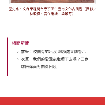
歷史系、文創學程閩台專班師生臺南文化古蹟遊（攝影／
林毅樺、責任編輯／梁淑芬）
相關新聞
前筆：校園有蛇出沒 總務處立牌警示
次筆：我們的愛還能繼續下去嗎？三步
驟陪你面對關係困境