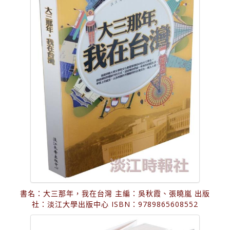
書名：大三那年，我在台灣 主編：吳秋霞、張曉嵐 出版
社：淡江大學出版中心 ISBN：9789865608552