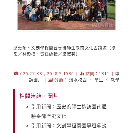
歷史系、文創學程閩台專班師生臺南文化古蹟遊（攝
影／林毅樺、責任編輯／梁淑芬）
626.27 KB , 2048 * 1536 |
點閱：1311 |
申
請圖片
|
分類：
淡水校園
、
學生
、
教學
相關連結、圖片
引用新聞：歷史系師生造訪臺南體
驗臺灣歷史文化
引用新聞：文創學程閩臺專班＠淡