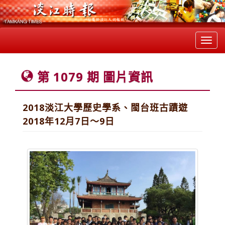
Toggl
navig
第 1079 期 圖片資訊
2018淡江大學歷史學系、閩台班古蹟遊
2018年12月7日～9日