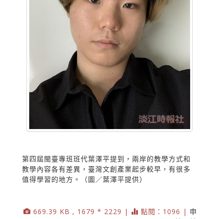
第四屆閩臺專班班代葉澤平提到，兩岸的教學方式和
教學內容各有差異，臺灣文創產業起步較早，有很多
值得學習的地方。（圖／葉澤平提供）
669.39 KB , 1679 * 2229 |
點閱：1096 |
申