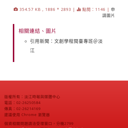
354.57 KB , 1886 * 2893 |
點閱：1146 |
申
請圖片
相關連結、圖片
引用新聞：文創學程閩臺專班＠淡
江
版權所有：淡江時報與媒體中心
電話：02-26250584
傳真：02-26214169
建議使用 Chrome 瀏覽器
個資相關問題請洽受理窗口，分機2799