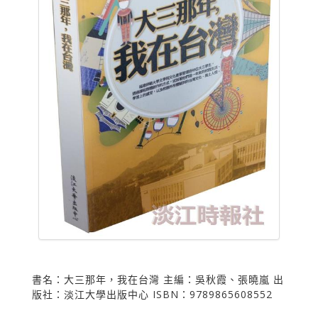
書名：大三那年，我在台灣 主編：吳秋霞、張曉嵐 出
版社：淡江大學出版中心 ISBN：9789865608552