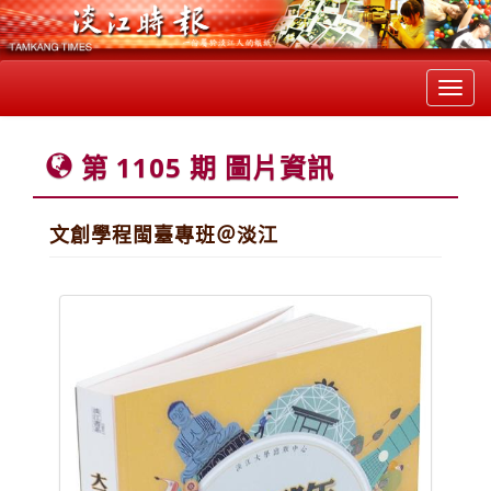
Toggl
navig
第 1105 期 圖片資訊
文創學程閩臺專班＠淡江