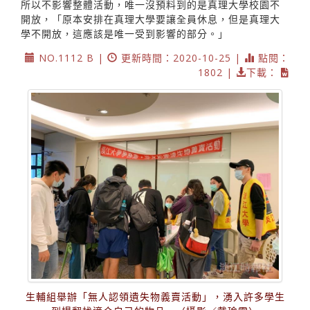
所以不影響整體活動，唯一沒預料到的是真理大學校園不
開放，「原本安排在真理大學要讓全員休息，但是真理大
學不開放，這應該是唯一受到影響的部分。」
NO.1112 B |
更新時間：2020-10-25 |
點閱：
1802 |
下載：
生輔組舉辦「無人認領遺失物義賣活動」，湧入許多學生