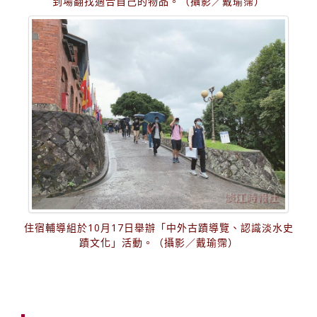
到場翻找適合自己的物品。（攝影／戴瑜霈）
住宿輔導組於10月17日舉辦「中外古蹟導覽、認識淡水史
蹟文化」活動。（攝影／戴瑜霈）