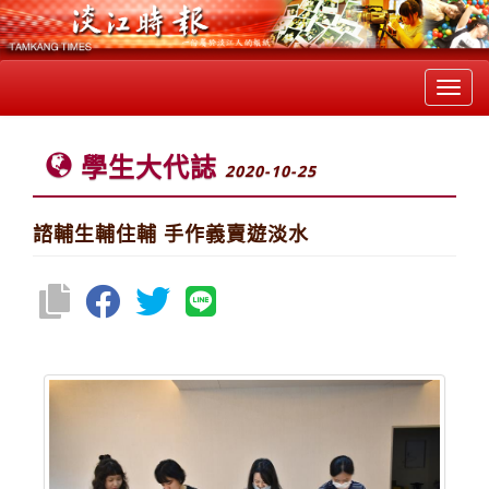
Toggl
navig
學生大代誌
2020-10-25
諮輔生輔住輔 手作義賣遊淡水