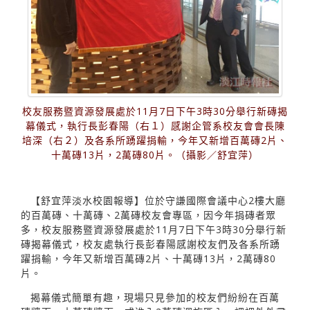
校友服務暨資源發展處於11月7日下午3時30分舉行新磚揭
幕儀式，執行長彭春陽（右１）感謝企管系校友會會長陳
培深（右２）及各系所踴躍捐輸，今年又新增百萬磚2片、
十萬磚13片，2萬磚80片。（攝影／舒宜萍）
【舒宜萍淡水校園報導】位於守謙國際會議中心2樓大廳
的百萬磚、十萬磚、2萬磚校友會專區，因今年捐磚者眾
多，校友服務暨資源發展處於11月7日下午3時30分舉行新
磚揭幕儀式，校友處執行長彭春陽感謝校友們及各系所踴
躍捐輸，今年又新增百萬磚2片、十萬磚13片，2萬磚80
片。
揭幕儀式簡單有趣，現場只見參加的校友們紛紛在百萬