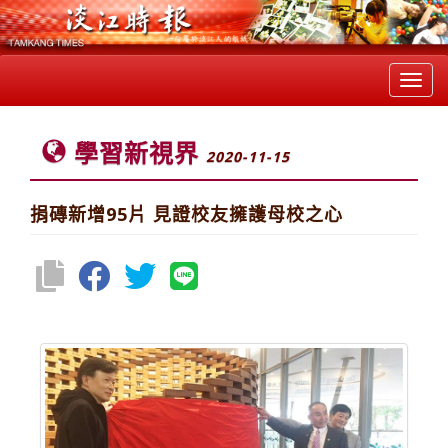
Toggl
navig
學習新視界
2020-11-15
捐磚新增95片 見證校友擁護母校之心