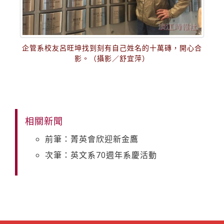
企管系校友呂旺坤找到刻有自己姓名的十萬磚，開心合
影。（攝影／舒宜萍）
相關新聞
前筆：菁英會欣迎新金鷹
次筆：英文系70週年系慶活動