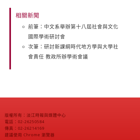
相關新聞
前筆：中文系舉辦第十八屆社會與文化
國際學術研討會
次筆：研討新課綱時代地方學與大學社
會責任 教政所辦學術會議
版權所有：淡江時報與媒體中心
電話：02-26250584
傳真：02-26214169
建議使用 Chrome 瀏覽器