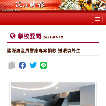
Toggl
navig
學校要聞
2021-01-10
國際處全員響應專案捐款 送暖境外生