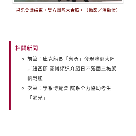
視訊會議結束，雙方團隊大合照。（攝影／潘劭愷）
相關新聞
前筆：庫克船長「奮勇」發現澳洲大陸
／紐西蘭 賽博頻道介紹日不落國三桅縱
帆戰艦
次筆：學系博覽會 院系全力協助考生
「逐光」