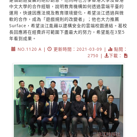
中文大學的合作經驗，說明教育機構如何透過雲端平臺的
運用，快速因應法規及教育環境變化，希望淡江透過與微
軟的合作，成為「遊戲規則的改變者」；他也大力推薦
Surface，希望淡江能藉以建構安全的雲端校園連結。葛校
長回應將在經費許可範圍下盡最大的努力，希望能在3至5
年看到成果。
NO.1120 A |
更新時間：2021-03-09 |
點閱：
2750 |
下載：