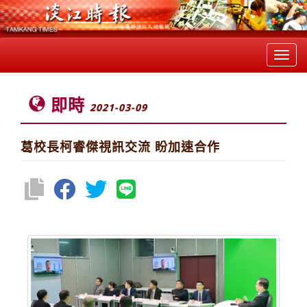
Toggl
navig
即時
2021-03-09
葛校長柯睿傑視訊交流 盼加速合作