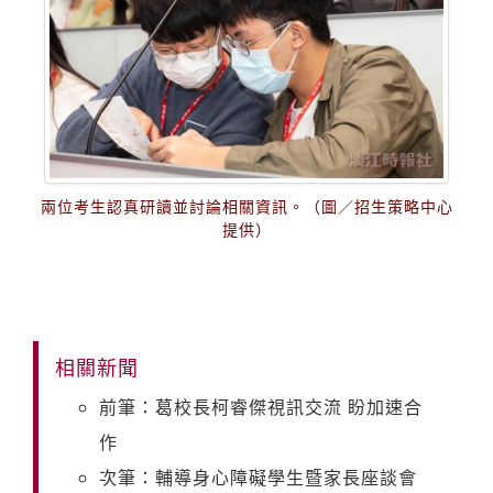
兩位考生認真研讀並討論相關資訊。（圖／招生策略中心
提供）
相關新聞
前筆：葛校長柯睿傑視訊交流 盼加速合
作
次筆：輔導身心障礙學生暨家長座談會