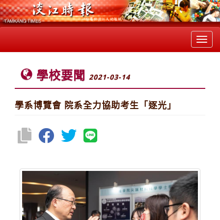
Toggl
navig
學校要聞
2021-03-14
學系博覽會 院系全力協助考生「逐光」