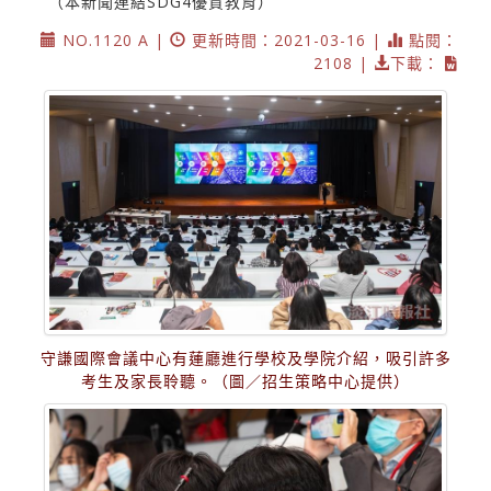
（本新聞連結SDG4優質教育）
NO.1120 A |
更新時間：2021-03-16 |
點閱：
2108 |
下載：
守謙國際會議中心有蓮廳進行學校及學院介紹，吸引許多
考生及家長聆聽。（圖／招生策略中心提供）