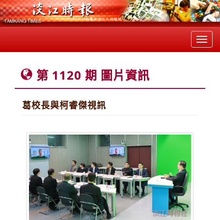
Toggl
navig
第 1120 期 圖片資訊
葛校長與柯睿傑視訊