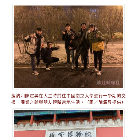
經濟四陳震昇在大三時前往中國南京大學進行一學期的交
換，課業之餘與朋友體驗當地生活。（圖／陳震昇提供）