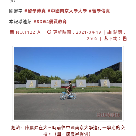
供）
關鍵字
#留學傳真
#中國南京大學大學
#留學傳真
本報導連結
#SDG4優質教育
NO.1122 Ａ |
更新時間：2021-04-19 |
點閱：
2505 |
下載：
經濟四陳震昇在大三時前往中國南京大學進行一學期的交
換。（圖／陳震昇提供）