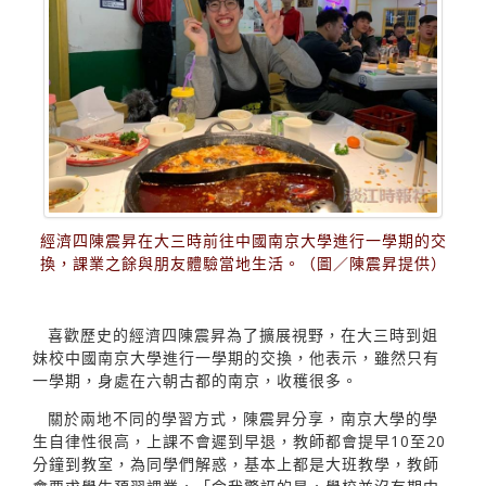
經濟四陳震昇在大三時前往中國南京大學進行一學期的交
換，課業之餘與朋友體驗當地生活。（圖／陳震昇提供）
喜歡歷史的經濟四陳震昇為了擴展視野，在大三時到姐
妹校中國南京大學進行一學期的交換，他表示，雖然只有
一學期，身處在六朝古都的南京，收穫很多。
關於兩地不同的學習方式，陳震昇分享，南京大學的學
生自律性很高，上課不會遲到早退，教師都會提早10至20
分鐘到教室，為同學們解惑，基本上都是大班教學，教師