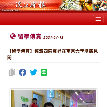
Toggl
navig
留學傳真
2021-04-18
【留學傳真】經濟四陳震昇在南京大學增廣見
聞