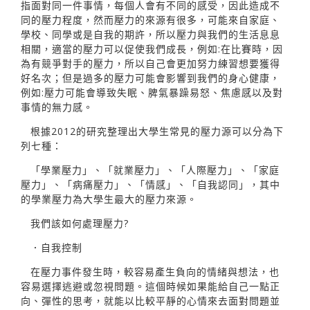
指面對同一件事情，每個人會有不同的感受，因此造成不
同的壓力程度，然而壓力的來源有很多，可能來自家庭、
學校、同學或是自我的期許，所以壓力與我們的生活息息
相關，適當的壓力可以促使我們成長，例如:在比賽時，因
為有競爭對手的壓力，所以自己會更加努力練習想要獲得
好名次；但是過多的壓力可能會影響到我們的身心健康，
例如:壓力可能會導致失眠、脾氣暴躁易怒、焦慮感以及對
事情的無力感。
根據2012的研究整理出大學生常見的壓力源可以分為下
列七種：
「學業壓力」、「就業壓力」、「人際壓力」、「家庭
壓力」、「病痛壓力」、「情感」、「自我認同」，其中
的學業壓力為大學生最大的壓力來源。
我們該如何處理壓力?
．自我控制
在壓力事件發生時，較容易產生負向的情緒與想法，也
容易選擇逃避或忽視問題。這個時候如果能給自己一點正
向、彈性的思考，就能以比較平靜的心情來去面對問題並