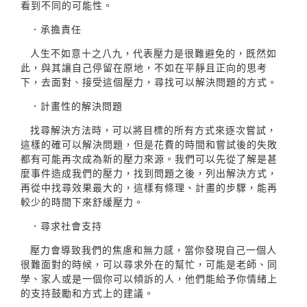
看到不同的可能性。
．承擔責任
人生不如意十之八九，代表壓力是很難避免的，既然如
此，與其讓自己停留在原地，不如在平靜且正向的思考
下，去面對、接受這個壓力，尋找可以解決問題的方式。
．計畫性的解決問題
找尋解決方法時，可以將目標的所有方式來逐次嘗試，
這樣的確可以解決問題，但是花費的時間和嘗試後的失敗
都有可能再次成為新的壓力來源。我們可以先從了解是甚
麼事件造成我們的壓力，找到問題之後，列出解決方式，
再從中找尋效果最大的，這樣有條理、計畫的步驟，能再
較少的時間下來舒緩壓力。
．尋求社會支持
壓力會導致我們的焦慮和無力感，當你發現自己一個人
很難面對的時候，可以尋求外在的幫忙，可能是老師、同
學、家人或是一個你可以傾訴的人，他們能給予你情緒上
的支持鼓勵和方式上的建議。