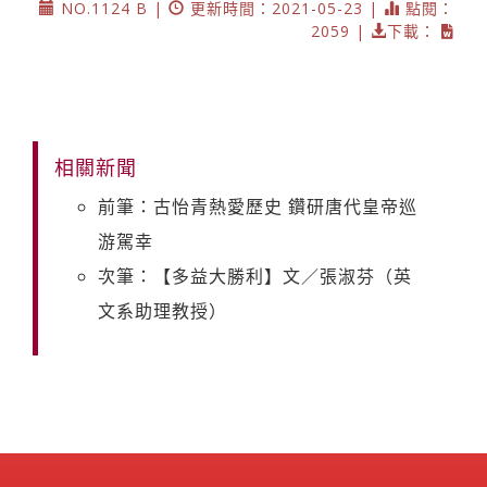
NO.1124 B |
更新時間：2021-05-23 |
點閱：
2059 |
下載：
相關新聞
前筆：古怡青熱愛歷史 鑽研唐代皇帝巡
游駕幸
次筆：【多益大勝利】文／張淑芬（英
文系助理教授）