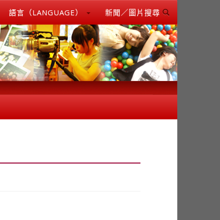
語言（LANGUAGE）
新聞／圖片搜尋