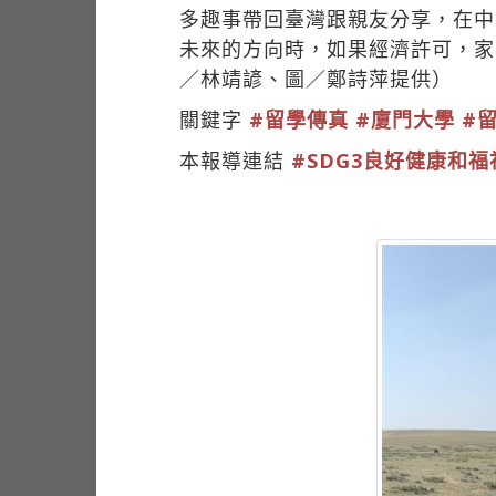
多趣事帶回臺灣跟親友分享，在中
未來的方向時，如果經濟許可，家
／林靖諺、圖／鄭詩萍提供）
關鍵字
#留學傳真
#廈門大學
#
本報導連結
#SDG3良好健康和福