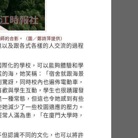
老師的合影。（圖／鄭詩萍提供）
境以及跟各式各樣的人交流的過程
。
國際化的學校，可以能夠體驗和學
藍的海，她笑稱：「宿舍就跟海景
到驚訝，同時校內也遍佈電動車，
喜歡與學生互動，學生也很踴躍發
是一種常態，但這也令她感到有些
使她減少了一些校園適應的壓力。
經常人滿為患，「在廈門大學時，
不但認識不同的文化，也可以將許