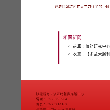
經濟四鄭詩萍在大三前往了的中國
相關新聞
前筆：校務研究中心
次筆：【多益大勝
版權所有：淡江時報與媒體中心
電話：02-26250584
傳真：02-26214169
建議使用 Chrome 瀏覽器