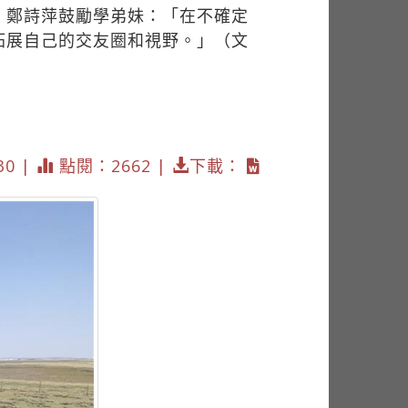
。鄭詩萍鼓勵學弟妹：「在不確定
拓展自己的交友圈和視野。」（文
30 |
點閱：2662 |
下載：