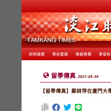
即時總覽
學校要聞
專題專欄
學習新
留學傳真
2021-05-30
【留學傳真】鄭詩萍在廈門大