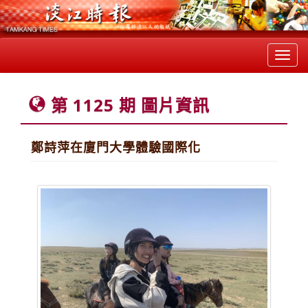
Toggl
navig
第 1125 期 圖片資訊
鄭詩萍在廈門大學體驗國際化