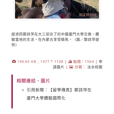
經濟四鄭詩萍在大三前往了的中國廈門大學交換，體
驗當地的生活。在內蒙古享受騎馬。（圖／鄭詩萍提
供）
190.65 KB , 1477 * 1108 |
點閱：1564 |
申
請圖片
|
分類：
淡水校園
相關連結、圖片
引用新聞：【留學傳真】鄭詩萍在
廈門大學體驗國際化