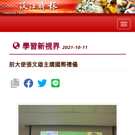
Toggl
navig
學習新視界
2021-10-11
前大使張文雄主講國際禮儀