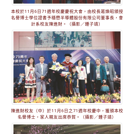
本校於11月6日71週年校慶慶祝大會，由校長葛煥昭頒授
名譽博士學位證書予穩懋半導體股份有限公司董事長，會
計系校友陳進財。（攝影／鍾子靖）
陳進財校友（中）於11月6日之71週年校慶中，獲頒本校
名譽博士，家人親友出席恭賀。（攝影／鍾子靖）