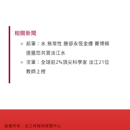
相關新聞
前筆：水 無常性 勝卻永恆金縷 賽博頻
道邀您共賞淡江水
次筆：全球前2%頂尖科學家 淡江21位
教師上榜
版權所有：淡江時報與媒體中心