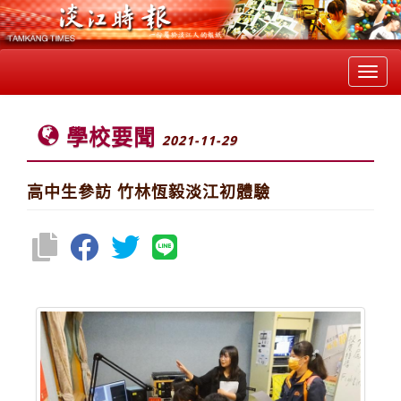
Toggl
navig
學校要聞
2021-11-29
高中生參訪 竹林恆毅淡江初體驗