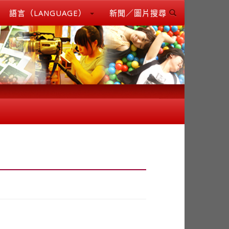
語言（LANGUAGE）
新聞／圖片搜尋