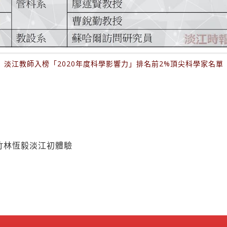
淡江教師入榜「2020年度科學影響力」排名前2%頂尖科學家名單
竹林恆毅淡江初體驗