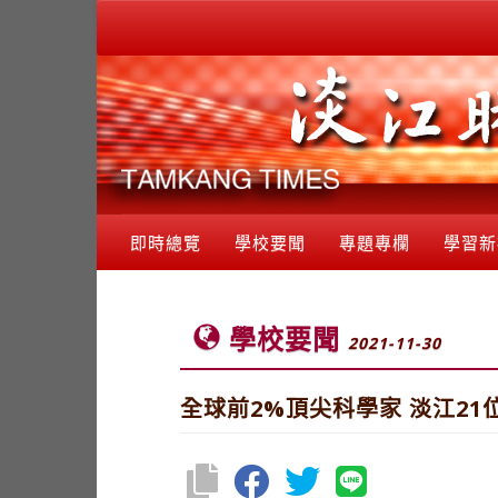
即時總覽
學校要聞
專題專欄
學習新
學校要聞
2021-11-30
全球前2%頂尖科學家 淡江21