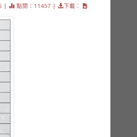
5 |
點閱：11457 |
下載：