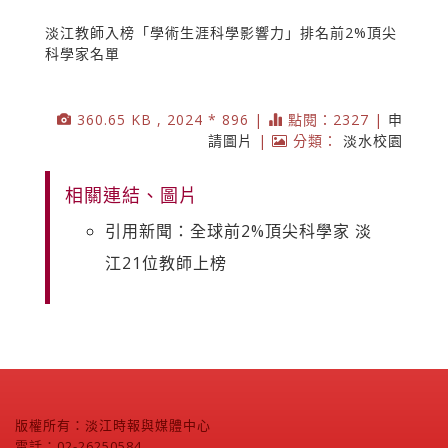
淡江教師入榜「學術生涯科學影響力」排名前2%頂尖
科學家名單
360.65 KB , 2024 * 896 |
點閱：2327 |
申
請圖片
|
分類：
淡水校園
相關連結、圖片
引用新聞：全球前2%頂尖科學家 淡
江21位教師上榜
版權所有：淡江時報與媒體中心
電話：02-26250584