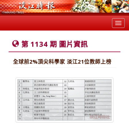
Toggl
navig
第 1134 期 圖片資訊
全球前2%頂尖科學家 淡江21位教師上榜