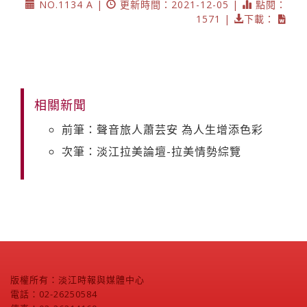
NO.1134 A |
更新時間：2021-12-05 |
點閱：
1571 |
下載：
相關新聞
前筆：聲音旅人蕭芸安 為人生增添色彩
次筆：淡江拉美論壇-拉美情勢綜覽
版權所有：淡江時報與媒體中心
電話：02-26250584