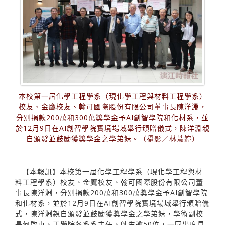
本校第一屆化學工程學系（現化學工程與材料工程學系）
校友、金鷹校友、翰可國際股份有限公司董事長陳洋淵，
分別捐款200萬和300萬獎學金予AI創智學院和化材系，並
於12月9日在AI創智學院實境場域舉行頒贈儀式，陳洋淵親
自頒發並鼓勵獲獎學金之學弟妹。（攝影／林薏婷）
【本報訊】本校第一屆化學工程學系（現化學工程與材
料工程學系）校友、金鷹校友、翰可國際股份有限公司董
事長陳洋淵，分別捐款200萬和300萬獎學金予AI創智學院
和化材系，並於12月9日在AI創智學院實境場域舉行頒贈儀
式，陳洋淵親自頒發並鼓勵獲獎學金之學弟妹，學術副校
長何啟東、工學院各系系主任、師生逾50位，一同出席見