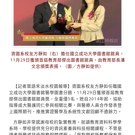
資圖系校友方靜如（右）擔任國立成功大學圖書館館員，
11月29日獲頒首屆教育部傑出圖書館館員，由教育部長潘
文忠頒獎表揚。（圖／方靜如提供）
【記者葉語禾淡水校園報導】資圖系校友方靜如任職國
立成功大學圖書館醫學圖書分館，11月29日獲頒首屆教育
部傑出圖書館館員獎，全臺僅5名。她自2014年起，協助
指導成大醫護同仁參與相關比賽，與醫療人員合作發表登
上國際期刊，推進實證醫學及系統性文獻回顧不遺餘力。
方靜如非常感謝母校的紮實教育，就讀教育資料科學學
系時，學校提供充分的資訊素養與科技相關課程，不管是
讀者服務或技術服務相關課程，「我對學校所教都保有高