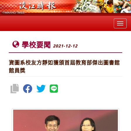
Toggl
navig
學校要聞
2021-12-12
資圖系校友方靜如獲頒首屆教育部傑出圖書館
館員獎