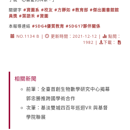
關鍵字
#資圖系
#校友
#方靜如
#教育部
#傑出圖書館館
員獎
#葉語禾
#資圖
本報導連結
#SDG4優質教育
#SDG17夥伴關係
NO.1134 B |
更新時間：2021-12-12 |
點閱：
1982 |
下載：
相關新聞
前筆：全臺首創生物數學研究中心揭幕
郭忠勝推跨國學術合作
次筆：基淡雙城四百年巡迴VR 與基督
學院聯展