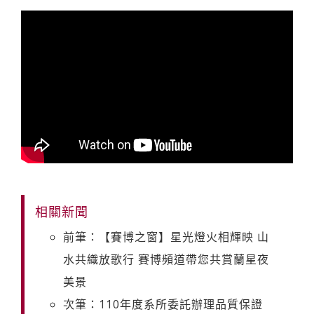
相關新聞
前筆：【賽博之窗】星光燈火相輝映 山
水共織放歌行 賽博頻道帶您共賞蘭星夜
美景
次筆：110年度系所委託辦理品質保證