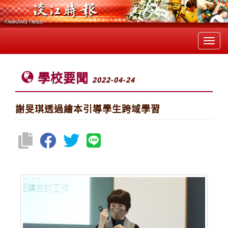
Toggl
navig
學校要聞
2022-04-24
謝旻琪透過繪本引導學生跨域學習