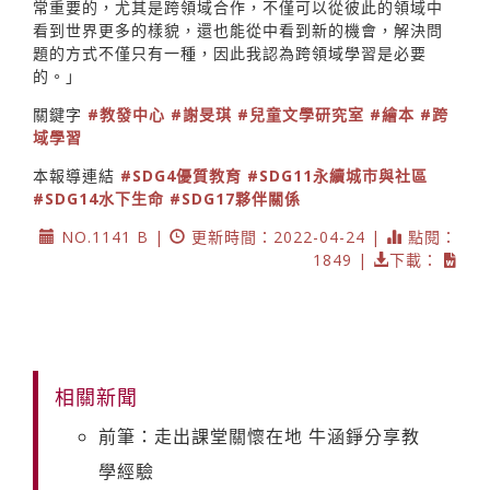
常重要的，尤其是跨領域合作，不僅可以從彼此的領域中
看到世界更多的樣貌，還也能從中看到新的機會，解決問
題的方式不僅只有一種，因此我認為跨領域學習是必要
的。」
關鍵字
#教發中心
#謝旻琪
#兒童文學研究室
#繪本
#跨
域學習
本報導連結
#SDG4優質教育
#SDG11永續城市與社區
#SDG14水下生命
#SDG17夥伴關係
NO.1141 B |
更新時間：2022-04-24 |
點閱：
1849 |
下載：
相關新聞
前筆：走出課堂關懷在地 牛涵錚分享教
學經驗