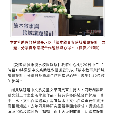
中文系助理教授謝旻琪以「繪本敘事與跨域議題設計」為
題，分享自身跨域合作經驗與心得。（攝影／鄧晴）
【記者鄭佩維淡水校園報導】教發中心4月20日中午12
時至13時邀請中文系助理教授謝旻琪以「繪本敘事與跨域
議題設計」分享自身跨域合作經驗與心得，現場近35位教
師參與。
謝旻琪既是中文系兒童文學研究室主持人，同時創辦點
點文創工作室出版學生作品，擁有許多跨域合作經驗，其
中「水下文化資產繪本」為宣導水下文化資產重要性與推
廣相關知識，去年四月時研究室著手開始構想，講述綠島
海域沉船及鱗魨魚「姆姆」遇上天災的故事，此繪本設計