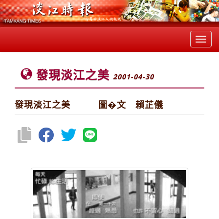
Toggl
navig
發現淡江之美
2001-04-30
發現淡江之美 圖�文 賴芷儀