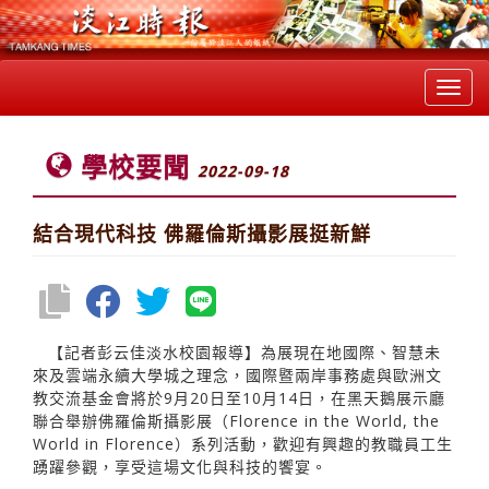
Toggl
navig
學校要聞
2022-09-18
結合現代科技 佛羅倫斯攝影展挺新鮮
【記者彭云佳淡水校園報導】為展現在地國際、智慧未
來及雲端永續大學城之理念，國際暨兩岸事務處與歐洲文
教交流基金會將於9月20日至10月14日，在黑天鵝展示廳
聯合舉辦佛羅倫斯攝影展（Florence in the World, the
World in Florence）系列活動，歡迎有興趣的教職員工生
踴躍參觀，享受這場文化與科技的饗宴。