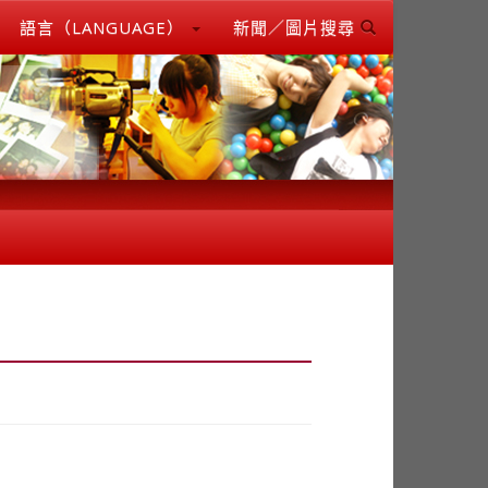
語言（LANGUAGE）
新聞／圖片搜尋