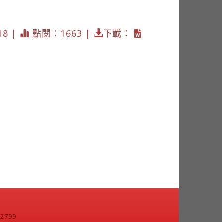
18 |
點閱：1663 |
下載：
799