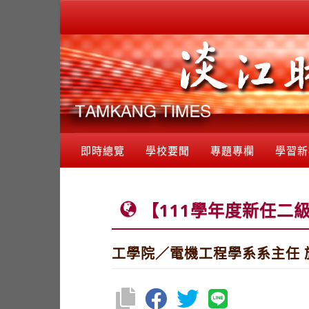
即時總覽
學校要聞
專題專欄
學習新
【111學年度新任二
工學院／電機工程學系系主任 