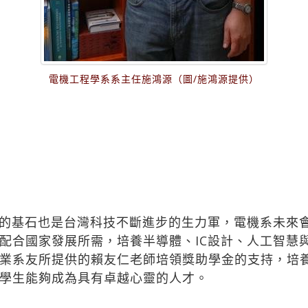
電機工程學系系主任施鴻源（圖/施鴻源提供）
的基石也是台灣科技不斷進步的生力軍，電機系未來
配合國家發展所需，培養半導體、IC設計、人工智慧
業系友所提供的賴友仁老師培領獎助學金的支持，培
學生能夠成為具有卓越心靈的人才。