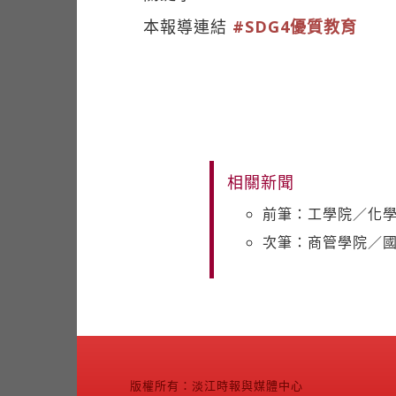
本報導連結
#SDG4優質教育
相關新聞
前筆：工學院／化學
次筆：商管學院／國
版權所有：淡江時報與媒體中心