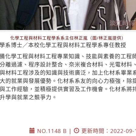
化學工程與材料工程學系系主任林正嵐（圖/林正嵐提供）
學系博士／本校化學工程與材料工程學系專任教授
備化學工程與材料工程專業知識、技能與素養的工程
分離過濾、程序設計整合、奈米複合材料、光電材料
與材料工程涉及的知識與技術廣泛，加上化材系畢業系
大的就業與發展優勢。化材系系友的向心力極強，除
與工作經驗，並積極提供實習及工作機會。化材系將
升學與就業之競爭力。
NO.1148 B |
更新時間：2022-09-