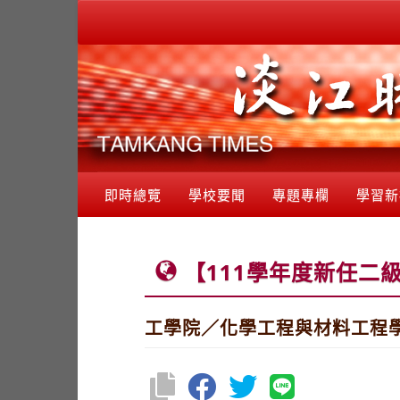
即時總覽
學校要聞
專題專欄
學習新
【111學年度新任二
工學院／化學工程與材料工程學