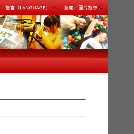
語言（LANGUAGE）
新聞／圖片搜尋