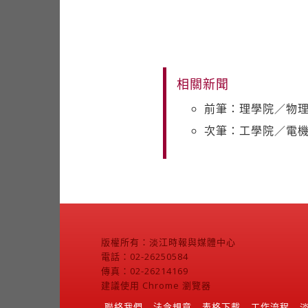
相關新聞
前筆：理學院／物理
次筆：工學院／電機
版權所有：淡江時報與媒體中心
電話：02-26250584
傳真：02-26214169
建議使用 Chrome 瀏覽器
聯絡我們
法令規章
表格下載
工作流程