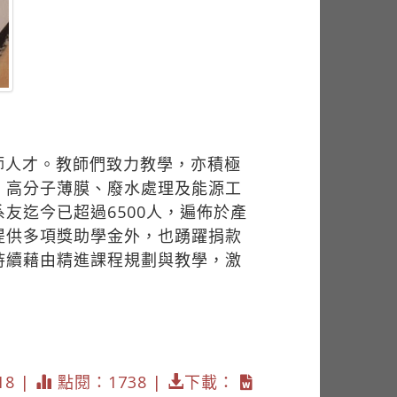
師人才。教師們致力教學，亦積極
、高分子薄膜、廢水處理及能源工
友迄今已超過6500人，遍佈於產
提供多項獎助學金外，也踴躍捐款
持續藉由精進課程規劃與教學，激
18 |
點閱：1738 |
下載：