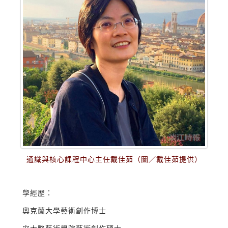
通識與核心課程中心主任戴佳茹（圖／戴佳茹提供）
學經歷：
奧克蘭大學藝術創作博士