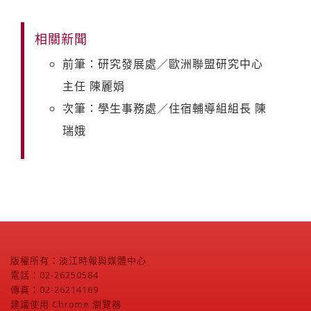
相關新聞
前筆：研究發展處／歐洲聯盟研究中心
主任 陳麗娟
次筆：學生事務處／住宿輔導組組長 陳
瑞娥
版權所有：淡江時報與媒體中心
電話：02-26250584
傳真：02-26214169
建議使用 Chrome 瀏覽器