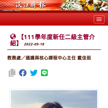
Toggl
navig
【111學年度新任二級主管介
紹】
2022-09-18
教務處／通識與核心課程中心主任 戴佳茹