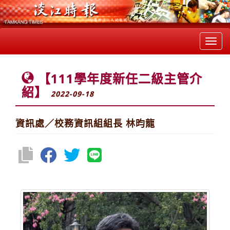
Toggl
navig
【111學年度新任二級主管介
紹】
2022-09-18
資訊處／校務資訊組組長 林昀龍