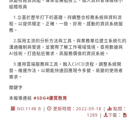
訊處校務資訊組、專案發展組技士、個人資料管理稽核小
組稽核員
1.立基於歷年打下的基礎，持續整合校務系統與資料流
程，以提供穩定、正確、一致、好用、感動的資訊系統服
務。
2.採用主流的分析方法與工具，與業務單位建立系統化的
溝通機制與管道，並實際了解工作場域情境，善用數據與
AI技術，打造貼近需求、高服務價值的資訊系統。
3.運用雲端服務與工具，融入CI/CD流程，調整系統開
發、維運作法，以期能快速回應現今多變、易變的使用者
需求。
關鍵字
本報導連結
#SDG4優質教育
NO.1148 B |
更新時間：2022-09-18 |
點閱：
1289 |
下載：