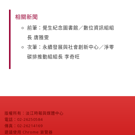
相關新聞
前筆：覺生紀念圖書館／數位資訊組組
長 唐雅雯
次筆：永續發展與社會創新中心／淨零
碳排推動組組長 李奇旺
版權所有：淡江時報與媒體中心
電話：02-26250584
傳真：02-26214169
建議使用 Chrome 瀏覽器