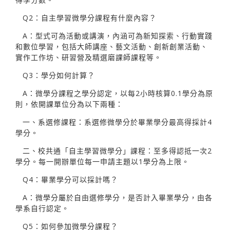
Q2：自主學習微學分課程有什麼內容？
A：型式可為活動或講演，內涵可為新知探索、行動實踐
和數位學習，包括大師講座、藝文活動、創新創業活動、
實作工作坊、研習營及精選磨課師課程等。
Q3：學分如何計算？
A：微學分課程之學分認定，以每2小時核算0.1學分為原
則，依開課單位分為以下兩種：
一、系選修課程：系選修微學分於畢業學分最高得採計4
學分。
二、校共通「自主學習微學分」課程：至多得認抵一次2
學分。每一開辦單位每一申請主題以1學分為上限。
Q4：畢業學分可以採計嗎？
A：微學分屬於自由選修學分，是否計入畢業學分，由各
學系自行認定。
Q5：如何參加微學分課程？