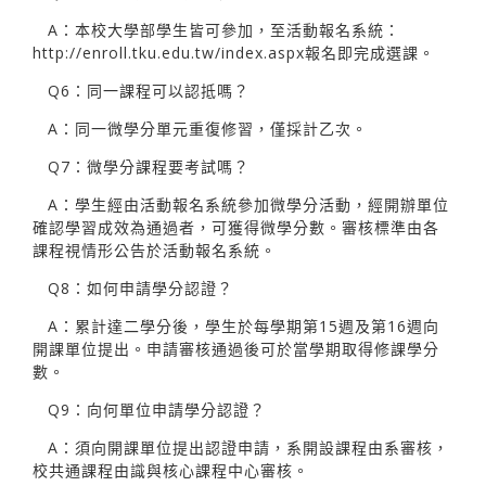
A：本校大學部學生皆可參加，至活動報名系統：
http://enroll.tku.edu.tw/index.aspx報名即完成選課。
Q6：同一課程可以認抵嗎？
A：同一微學分單元重復修習，僅採計乙次。
Q7：微學分課程要考試嗎？
A：學生經由活動報名系統參加微學分活動，經開辦單位
確認學習成效為通過者，可獲得微學分數。審核標準由各
課程視情形公告於活動報名系統。
Q8：如何申請學分認證？
A：累計達二學分後，學生於每學期第15週及第16週向
開課單位提出。申請審核通過後可於當學期取得修課學分
數。
Q9：向何單位申請學分認證？
A：須向開課單位提出認證申請，系開設課程由系審核，
校共通課程由識與核心課程中心審核。