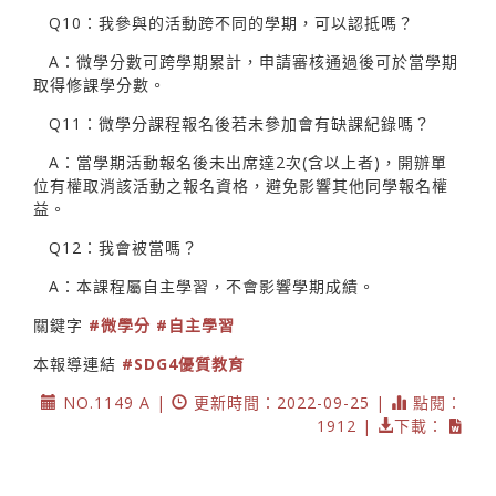
Q10：我參與的活動跨不同的學期，可以認抵嗎？
A：微學分數可跨學期累計，申請審核通過後可於當學期
取得修課學分數。
Q11：微學分課程報名後若未參加會有缺課紀錄嗎？
A：當學期活動報名後未出席達2次(含以上者)，開辦單
位有權取消該活動之報名資格，避免影響其他同學報名權
益。
Q12：我會被當嗎？
A：本課程屬自主學習，不會影響學期成績。
關鍵字
#微學分
#自主學習
本報導連結
#SDG4優質教育
NO.1149 A |
更新時間：2022-09-25 |
點閱：
1912 |
下載：