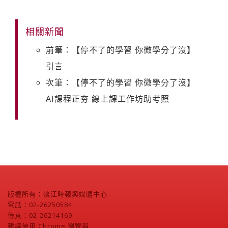
相關新聞
前筆：【停不了的學習 你微學分了沒】
引言
次筆：【停不了的學習 你微學分了沒】
AI課程正夯 線上課工作坊助考照
版權所有：淡江時報與媒體中心
電話：02-26250584
傳真：02-26214169
建議使用 Chrome 瀏覽器