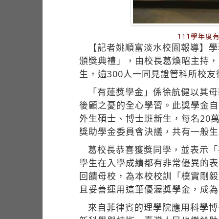
111學年度
【記者姚順富淡水校園報導】學
頒獎典禮」，由校長葛煥昭主持，
生，逾300人一同見證管科所校
「有蓮獎學金」係徐航健以其母
後顧之憂的全心學習。此獎學金自
外生碩士、博士班新生，每名20
獎助學金委員會決議，共有一般生
葛校長恭喜獲獎同學，並表示「
學生在入學成績都有非常優異的表
回饋母校，為本校校訓「樸實剛毅
且妥善運用這筆優渥獎學金，成為
來自菲律賓的理學院應用科學博一歐