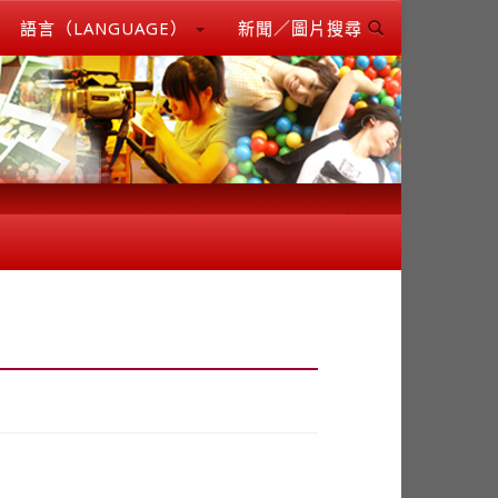
語言（LANGUAGE）
新聞／圖片搜尋