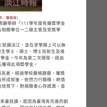
攝影／羅婉瑄）
際廳舉辦「111學年度有蓮獎學金
各相關單位一二級主管及受獎學
生就讀淡江，並在求學路上可以無
般生學士、碩士、博士班新生及境
獎學金。今年為第二次頒發，經由
名獲得此項獎學金。
最高者，經過學校嚴格篩選，獲獎
有所成就後，依然力行簡樸，熱情
的培育下，對捐贈者心存感激，並
會選擇來臺就讀，是因為臺灣有先進的創