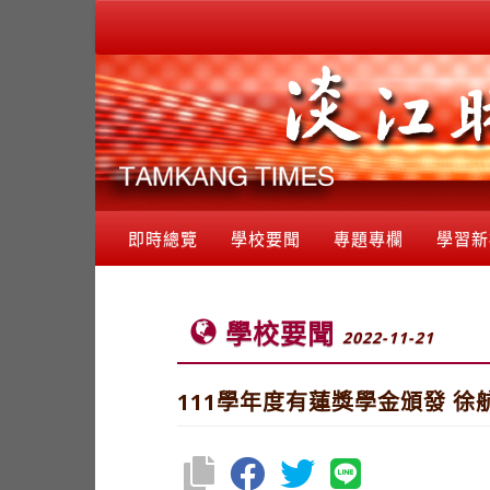
即時總覽
學校要聞
專題專欄
學習新
學校要聞
2022-11-21
111學年度有蓮獎學金頒發 徐