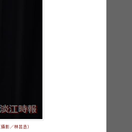
（攝影／林芸丞）