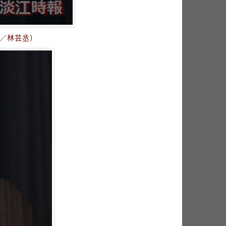
攝影／林芸丞）