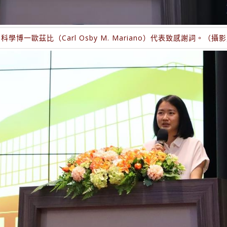
學博一歐茲比（Carl Osby M. Mariano）代表致感謝詞。（