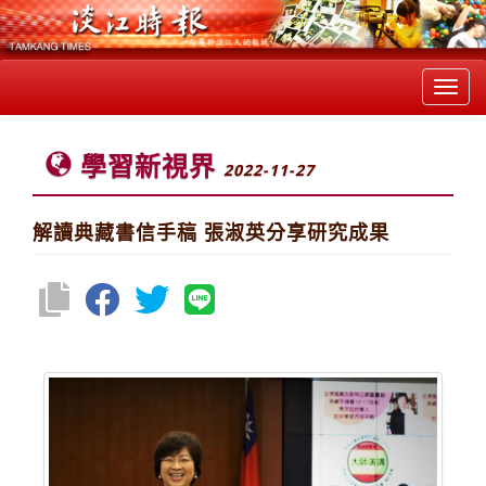
Toggl
navig
學習新視界
2022-11-27
解讀典藏書信手稿 張淑英分享研究成果