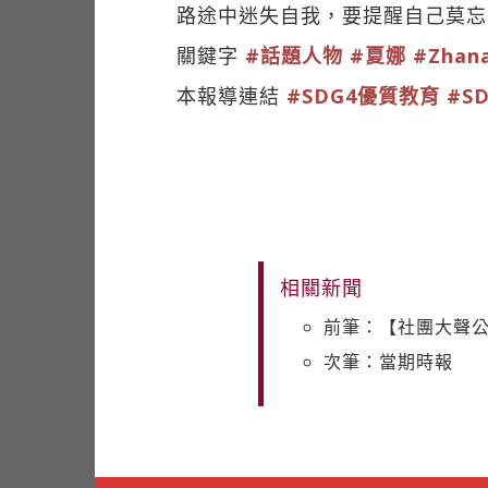
路途中迷失自我，要提醒自己莫忘
關鍵字
#話題人物
#夏娜
#Zhan
本報導連結
#SDG4優質教育
#S
相關新聞
前筆：【社團大聲公】
次筆：當期時報