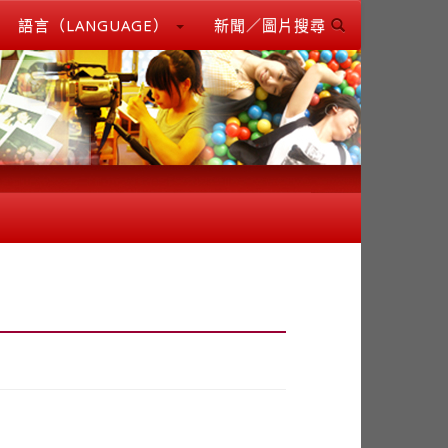
語言（LANGUAGE）
新聞／圖片搜尋