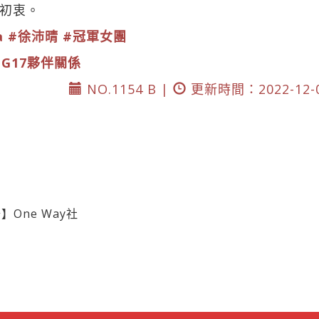
初衷。
a
#徐沛晴
#冠軍女團
DG17夥伴關係
NO.1154 B |
更新時間：2022-12-
One Way社