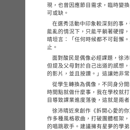
現，也曾因應節目需求，臨時變換
可或缺。
在選秀活動中印象較深刻的事，
能亂的情況下，只能平躺著硬撐，
晴坦言：「任何時候都不可鬆懈。
止。
面對酸民是偶像必經課題，徐沛
但提及父母對於自己出道的感想，
的影片，並且按讚。」這讓她非常
從學生轉換為偶像，不同身分間
時間點就做什麼事，我在學校就打
目導致課業進度落後，這就是兩者
徐沛晴近來創作《拆開心愛的你》
作多種風格歌曲，打破團體框架，
的唱跳歌手。建議擁有星夢的學弟