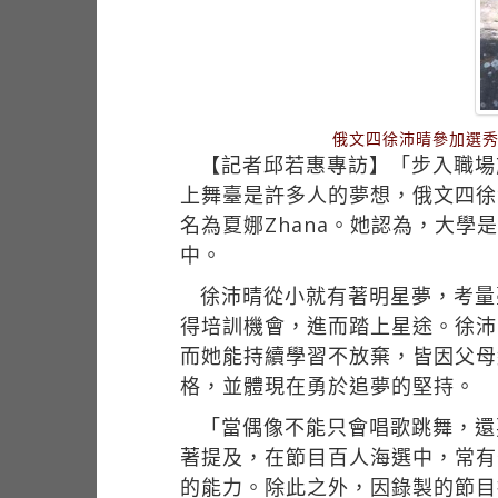
俄文四徐沛晴參加選秀
【記者邱若惠專訪】「步入職場
上舞臺是許多人的夢想，俄文四徐沛
名為夏娜Zhana。她認為，大
中。
徐沛晴從小就有著明星夢，考量
得培訓機會，進而踏上星途。徐沛
而她能持續學習不放棄，皆因父母
格，並體現在勇於追夢的堅持。
「當偶像不能只會唱歌跳舞，還
著提及，在節目百人海選中，常有
的能力。除此之外，因錄製的節目