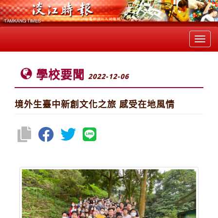
Toggl
navig
學校要聞
2022-12-06
境外生臺中新創文化之旅 感受在地風情