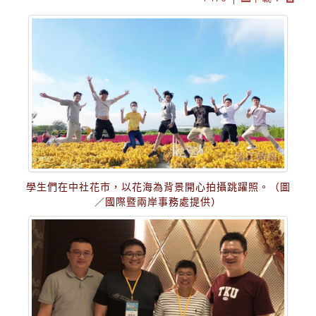
學生們在中社花市，以花海為背景開心拍攝跳躍照。（圖
／國際暨兩岸事務處提供）