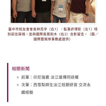
臺中市校友會會長林亮宇（右1）、監事許博彰（左1）特
別前往探視，並與國際長葉劍木（右2）合影留念。（圖／
國際暨兩岸事務處提供）
相關新聞
前筆：印尼強震 淡江遠傳同送暖
次筆：西雪梨師生淡江短期研習 交流永
續經驗