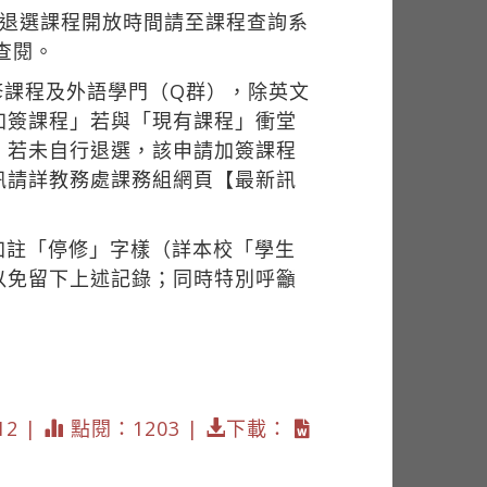
加退選課程開放時間請至課程查詢系
查閱。
修課程及外語學門（Q群），除英文
加簽課程」若與「現有課程」衝堂
，若未自行退選，該申請加簽課程
訊請詳教務處課務組網頁【最新訊
加註「停修」字樣（詳本校「學生
以免留下上述記錄；同時特別呼籲
12 |
點閱：1203 |
下載：