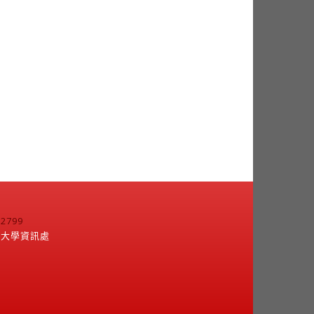
799
江大學資訊處