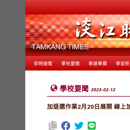
即時總覽
學校要聞
專題專欄
學習新
學校要聞
2023-02-12
加退選作業2月20日展開 線上