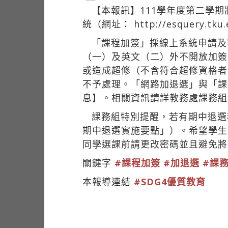
【本報訊】111學年度第二學期
統（網址：
http://esquery.tku
「課程加簽」採線上系統申請及
（一）及英文（二）外不開放加簽
或造成超修（不含符合超修資格者
不予處理。「網路加退選」與「課
息】。相關資訊請詳教務處課務組
課務組特別提醒，若有期中退選
期中退選實施要點」）。希望學生
同學選課前請更改密碼並且避免將
關鍵字
#課程加簽
#加退選
#課
本報導連結
#SDG4優質教育