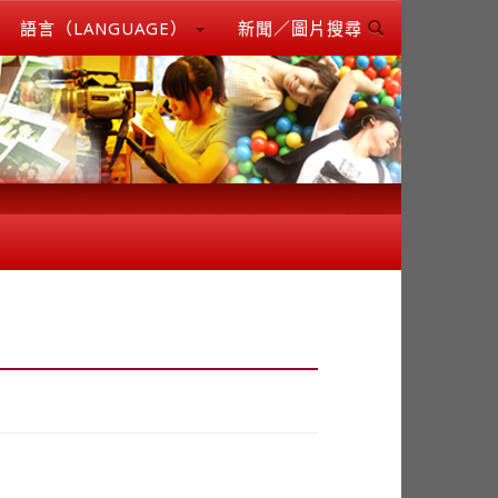
語言（LANGUAGE）
新聞／圖片搜尋