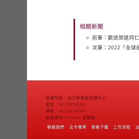
相關新聞
前筆：歡送榮退同仁
次筆：2022「全
版權所有：淡江時報與媒體中心
電話：02-26250584
傳真：02-26214169
建議使用 Chrome 瀏覽器
聯絡我們
法令規章
表格下載
工作流程