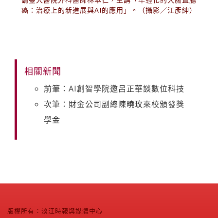
癌：治療上的新進展與AI的應用」。（攝影／江彥紳）
相關新聞
前筆：AI創智學院邀呂正華談數位科技
次筆：財金公司副總陳曉玫來校頒發獎
學金
版權所有：淡江時報與媒體中心