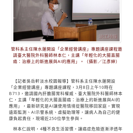
管科系主任陳水蓮開設「企業經營講座」專題講座課程邀
請臺大醫院外科醫師林本仁，主講「年輕化的大腸直腸
癌：治療上的新進展與AI的應用」。（攝影／江彥紳）
【記者吳岳軒淡水校園報導】管科系主任陳水蓮開設
「企業經營講座」專題講座課程，3月8日上午10時在
B713，邀請國內肝膽腸胃科權威、臺大醫院外科醫師林本
仁，主講「年輕化的大腸直腸癌：治療上的新進展與AI的
應用」，最新研究是AI讓使用情境從醫院移回家庭，實現
遠距監測、AI示警系統、虛擬助理等，讓病人為自己的健
康負起責任，現場近250位學生參與。
林本仁說明，4種不良生活習慣，讓癌症危險逐漸滲透年