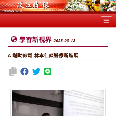
Toggl
navig
學習新視界
2023-03-12
AI輔助診斷 林本仁談醫療新進展