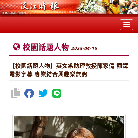
Toggl
navig
校園話題人物
2023-04-16
【校園話題人物】英文系助理教授陳家倩 翻譯
電影字幕 專業結合興趣樂無窮