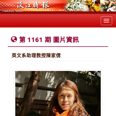
Toggl
navig
第 1161 期 圖片資訊
英文系助理教授陳家倩