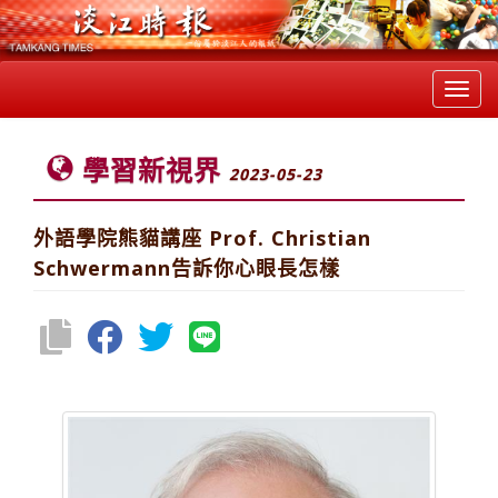
Toggl
navig
學習新視界
2023-05-23
外語學院熊貓講座 Prof. Christian
Schwermann告訴你心眼長怎樣