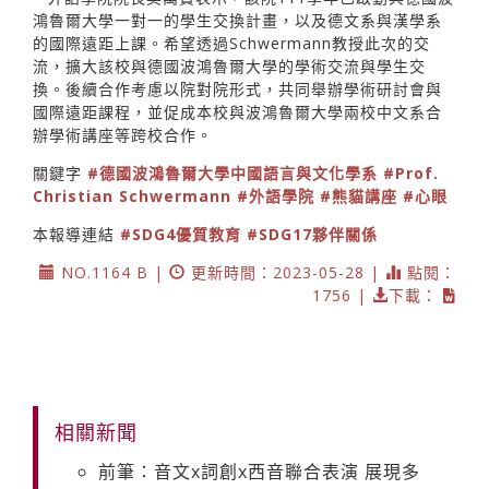
鴻魯爾大學一對一的學生交換計畫，以及德文系與漢學系
的國際遠距上課。希望透過Schwermann教授此次的交
流，擴大該校與德國波鴻魯爾大學的學術交流與學生交
換。後續合作考慮以院對院形式，共同舉辦學術研討會與
國際遠距課程，並促成本校與波鴻魯爾大學兩校中文系合
辦學術講座等跨校合作。
關鍵字
#德國波鴻魯爾大學中國語言與文化學系
#Prof.
Christian Schwermann
#外語學院
#熊貓講座
#心眼
本報導連結
#SDG4優質教育
#SDG17夥伴關係
NO.1164 B |
更新時間：2023-05-28 |
點閱：
1756 |
下載：
相關新聞
前筆：音文x詞創x西音聯合表演 展現多