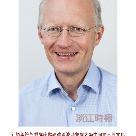
外語學院熊貓講座邀請德國波鴻魯爾大學中國語言與文化