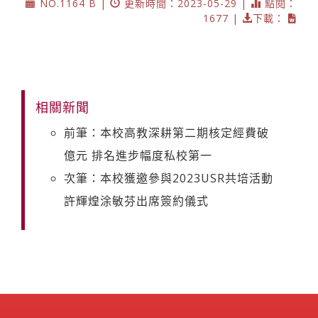
NO.1164 B |
更新時間：2023-05-29 |
點閱：
1677 |
下載：
相關新聞
前筆：本校高教深耕第二期核定經費破
億元 排名進步幅度私校第一
次筆：本校獲邀參與2023USR共培活動
許輝煌涂敏芬出席簽約儀式