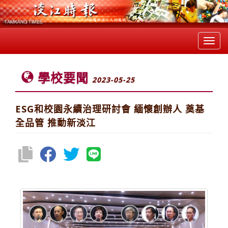
Toggl
navig
學校要聞
2023-05-25
ESG和校園永續治理研討會 緬懷創辦人 奠基
全品管 推動新淡江