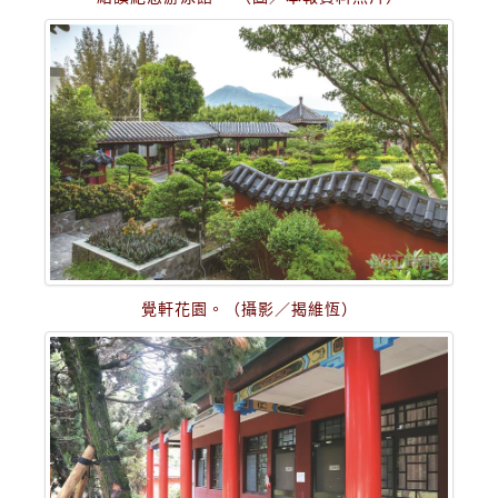
覺軒花園。（攝影／揭維恆）