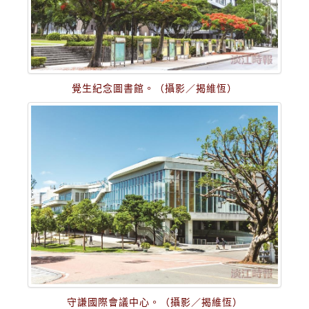
覺生紀念圖書館。（攝影／揭維恆）
守謙國際會議中心。（攝影／揭維恆）