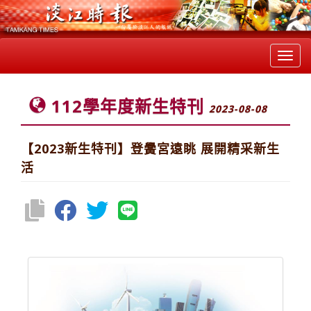
Toggl
navig
112學年度新生特刊
2023-08-08
【2023新生特刊】登黌宮遠眺 展開精采新生
活