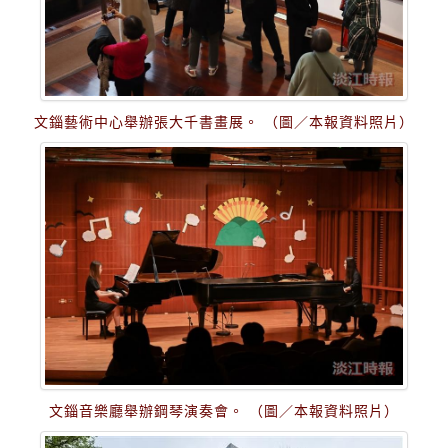
文錙藝術中心舉辦張大千書畫展。 （圖／本報資料照片）
文錙音樂廳舉辦鋼琴演奏會。 （圖／本報資料照片）