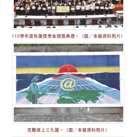
110學年度有蓮獎學金頒獎典禮。（圖／本報資料照片）
克難坡上三化牆。（圖／本報資料照片）