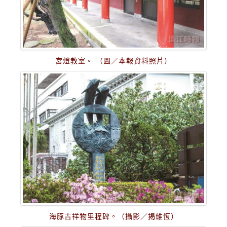
宮燈教室。 （圖／本報資料照片）
海豚吉祥物里程碑。（攝影／揭維恆）