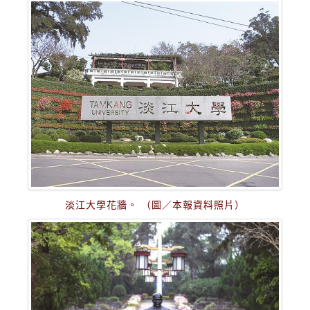
淡江大學花牆。 （圖／本報資料照片）