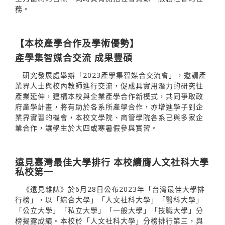
務。
【本校產學合作及學術優勢】
產學集智媒合交流 成果豐碩
研究發展處舉辦「2023產學集智媒合交流會」，邀請產
業界人士與校內教師進行交流，促成具實用潛力的研究往
產業延伸，建構本校與企業產學合作新模式，共同爭取政
府產學計畫，將有助於各系所產學合作，亦增進學子到企
業界實習的機會，本校文學院、商管學院各系已與多家企
業合作，讓學生於大四或寒暑假參與實習。
遠見臺灣最佳大學排行 本校續膺人文社科大學
私校第一
《遠見雜誌》於6月28日公布2023年「台灣最佳大學排
行榜」，以「綜合大學」「人文社科大學」「醫科大學」
「公立大學」「私立大學」「一般大學」「技職大學」分
榜揭露成績。本校於「人文社科大學」分榜排行第三，與