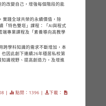
速的改變自己，增強每個階段的能
能，實踐全球共榮的永續價值，除
永續「特色雙塔」課程：「AI與程式
I雲端專業課程及「素養導向高教學
應用跨學科知識的需求不斷增加，本
也因此創下連續26年穩居私校第
展知識視野、提高創造力，及增進
08 |
點閱：1396 |
下載：