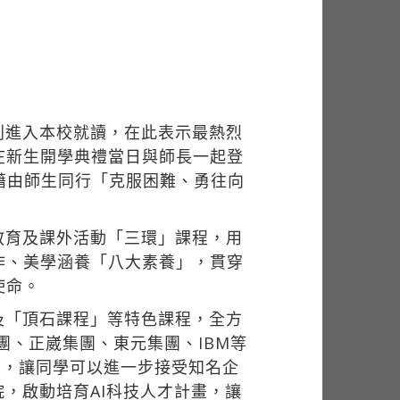
利進入本校就讀，在此表示最熱烈
在新生開學典禮當日與師長一起登
，藉由師生同行「克服困難、勇往向
教育及課外活動「三環」課程，用
作、美學涵養「八大素養」，貫穿
使命。
及「頂石課程」等特色課程，全方
團、正崴集團、東元集團、IBM等
育，讓同學可以進一步接受知名企
，啟動培育AI科技人才計畫，讓