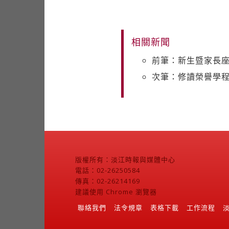
相關新聞
前筆：新生暨家長座
次筆：修讀榮譽學程
版權所有：淡江時報與媒體中心
電話：02-26250584
傳真：02-26214169
建議使用 Chrome 瀏覽器
聯絡我們
法令規章
表格下載
工作流程