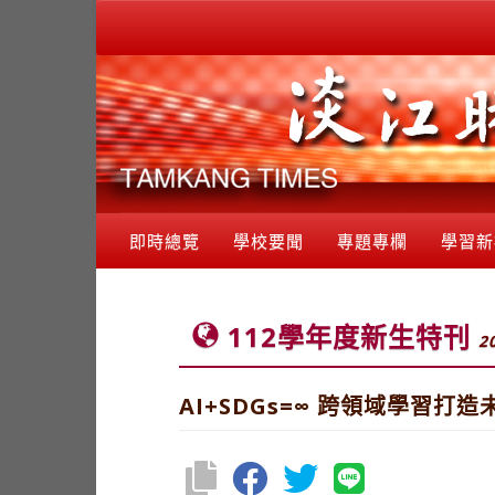
即時總覽
學校要聞
專題專欄
學習新
112學年度新生特刊
2
AI+SDGs=∞ 跨領域學習打