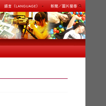
語言（LANGUAGE）
新聞／圖片搜尋