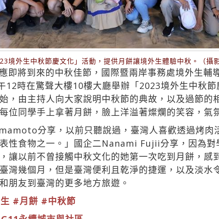
023境外生中秋節慶文化」活動，提供月餅讓境外生體驗中秋。（攝
應即將到來的中秋佳節，國際暨兩岸事務處境外生輔
午12時在驚聲大樓10樓大廳舉辦「2023境外生中秋
始，由主持人向大家說明中秋節的典故，以及過節的
每位同學手上拿著月餅，臉上洋溢著燦爛的笑容，氣
Yamamoto分享，以前只聽說過，臺灣人喜歡透過烤
性食物之一。」國企二Nanami Fujii分享，因
，讓以前不曾接觸中秋文化的她第一次吃到月餅，感
臺灣幾個月，但是臺灣便利且乾淨的捷運，以及淡水
和朋友到臺灣的更多地方旅遊。
外生
#月餅
#中秋節