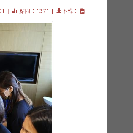
01 |
點閱：1371 |
下載：