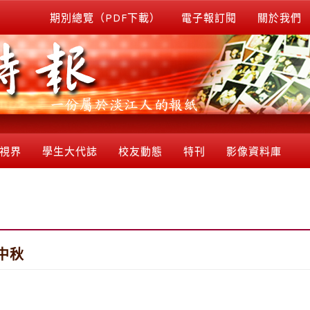
期別總覽（PDF下載）
電子報訂閱
關於我們
視界
學生大代誌
校友動態
特刊
影像資料庫
中秋