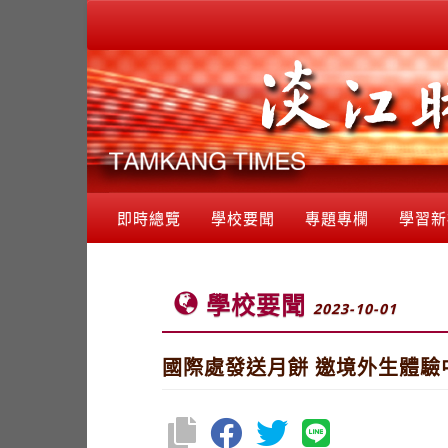
即時總覽
學校要聞
專題專欄
學習新
學校要聞
2023-10-01
國際處發送月餅 邀境外生體驗