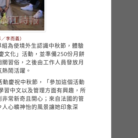
影／李而義）
導組為使境外生認識中秋節，體驗
節慶文化」活動，並準備250份月餅
相關習俗，之後由工作人員發放月
氛熱鬧活躍。
肉活動慶祝中秋節，「參加這個活動
為對學習中文以及管理方面有興趣，所
到非常新奇且開心；來自法國的管
令人心曠神怡的風景讓她印象深