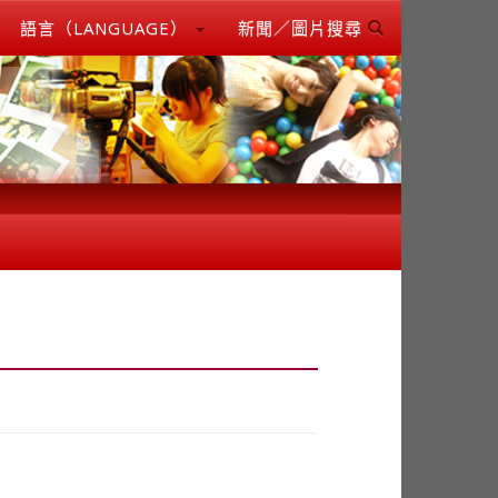
語言（LANGUAGE）
新聞／圖片搜尋