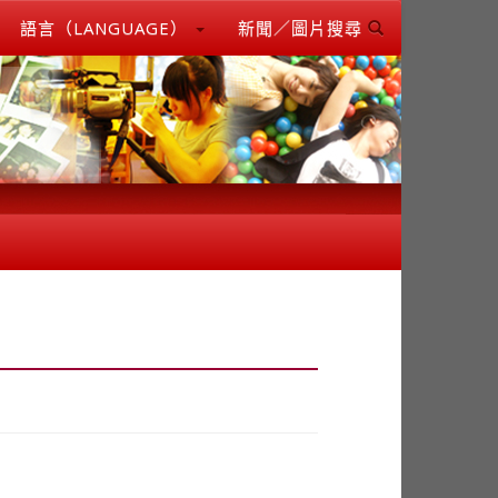
語言（LANGUAGE）
新聞／圖片搜尋