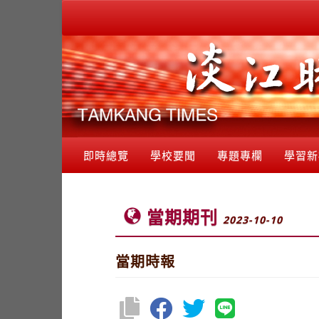
即時總覽
學校要聞
專題專欄
學習新
當期期刊
2023-10-10
當期時報