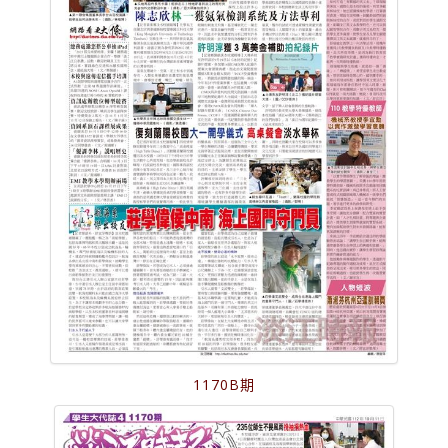
1170B期