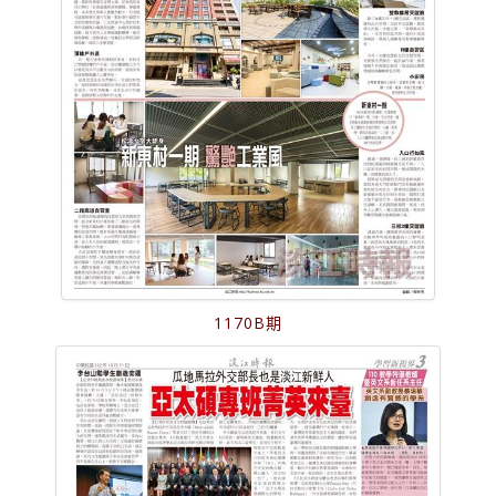
1170B期