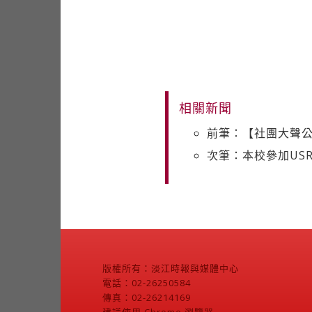
相關新聞
前筆：【社團大聲
次筆：本校參加US
版權所有：淡江時報與媒體中心
電話：02-26250584
傳真：02-26214169