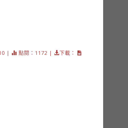
10 |
點閱：1172 |
下載：